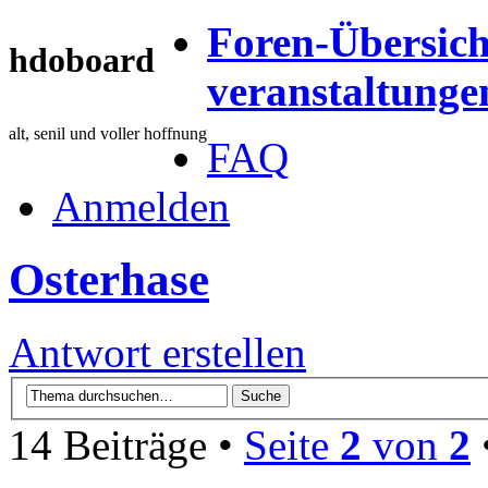
Foren-Übersich
hdoboard
veranstaltunge
alt, senil und voller hoffnung
FAQ
Anmelden
Osterhase
Antwort erstellen
14 Beiträge •
Seite
2
von
2