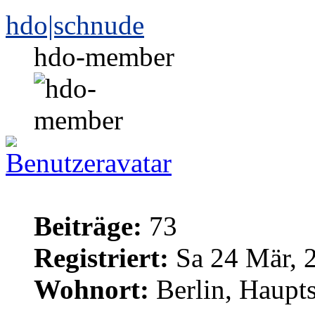
hdo|schnude
hdo-member
Beiträge:
73
Registriert:
Sa 24 Mär, 
Wohnort:
Berlin, Haupt