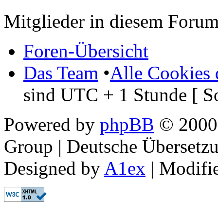
Mitglieder in diesem Forum
Foren-Übersicht
Das Team
•
Alle Cookies 
sind UTC + 1 Stunde [ S
Powered by
phpBB
© 2000,
Group | Deutsche Übersetz
Designed by
A1ex
| Modifi