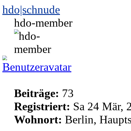
hdo|schnude
hdo-member
Beiträge:
73
Registriert:
Sa 24 Mär, 
Wohnort:
Berlin, Haupt