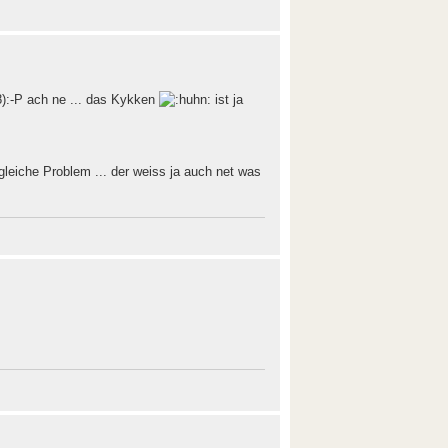
:-P ach ne ... das Kykken
ist ja
s gleiche Problem ... der weiss ja auch net was