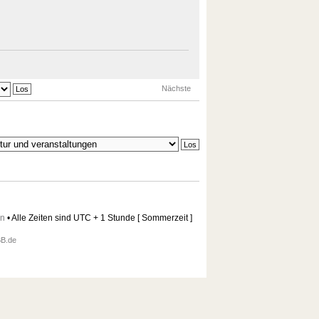
Nächste
en
• Alle Zeiten sind UTC + 1 Stunde [ Sommerzeit ]
B.de