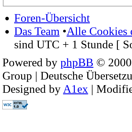
Foren-Übersicht
Das Team
•
Alle Cookies 
sind UTC + 1 Stunde [ S
Powered by
phpBB
© 2000,
Group | Deutsche Übersetz
Designed by
A1ex
| Modifi