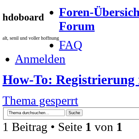
Foren-Übersich
hdoboard
Forum
alt, senil und voller hoffnung
FAQ
Anmelden
How-To: Registrierung
Thema gesperrt
1 Beitrag • Seite
1
von
1