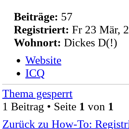
Beiträge:
57
Registriert:
Fr 23 Mär, 
Wohnort:
Dickes D(!)
Website
ICQ
Thema gesperrt
1 Beitrag • Seite
1
von
1
Zurück zu How-To: Registr