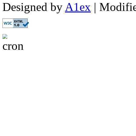
Designed by
A1ex
| Modifi