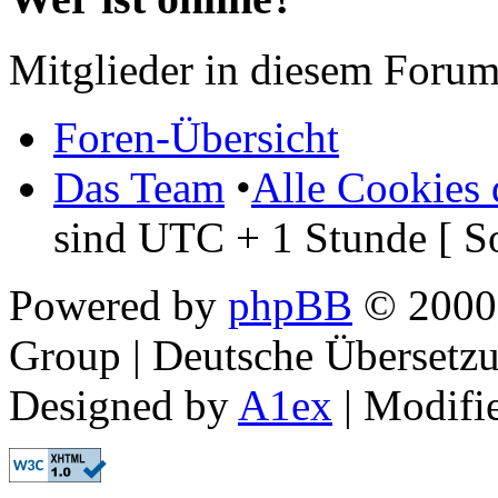
Mitglieder in diesem Forum
Foren-Übersicht
Das Team
•
Alle Cookies 
sind UTC + 1 Stunde [ S
Powered by
phpBB
© 2000,
Group | Deutsche Übersetz
Designed by
A1ex
| Modifi