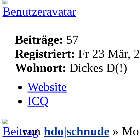
Beiträge:
57
Registriert:
Fr 23 Mär, 
Wohnort:
Dickes D(!)
Website
ICQ
von
hdo|schnude
» Mo 