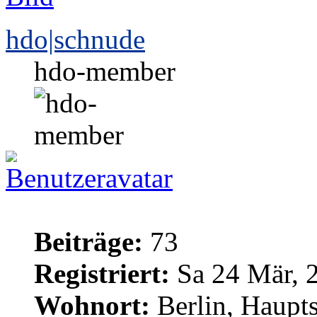
hdo|schnude
hdo-member
Beiträge:
73
Registriert:
Sa 24 Mär, 
Wohnort:
Berlin, Haupt