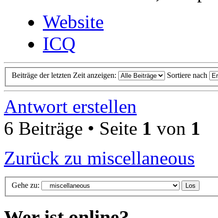
Website
ICQ
Beiträge der letzten Zeit anzeigen:
Sortiere nach
Antwort erstellen
6 Beiträge • Seite
1
von
1
Zurück zu miscellaneous
Gehe zu:
Wer ist online?