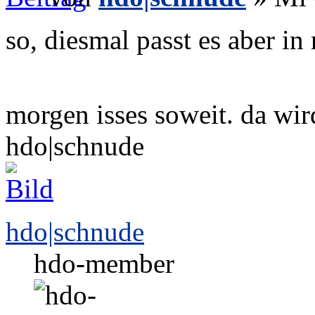
so, diesmal passt es aber in
morgen isses soweit. da wir
hdo|schnude
hdo|schnude
hdo-member