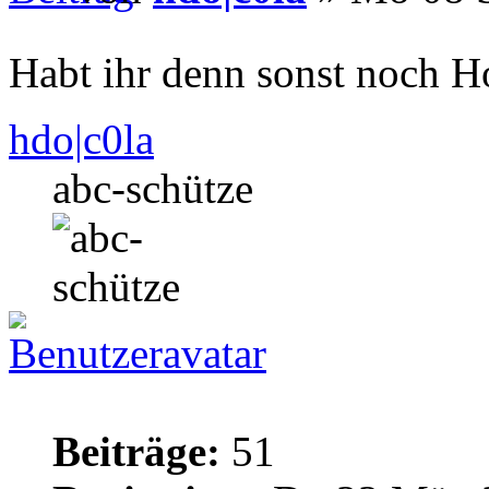
Habt ihr denn sonst noch 
hdo|c0la
abc-schütze
Beiträge:
51