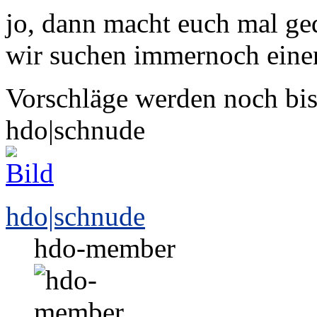
jo, dann macht euch mal ge
wir suchen immernoch einen
Vorschläge werden noch b
hdo|schnude
hdo|schnude
hdo-member