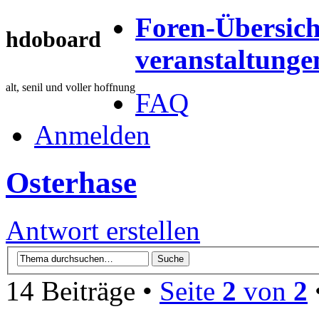
Foren-Übersich
hdoboard
veranstaltunge
alt, senil und voller hoffnung
FAQ
Anmelden
Osterhase
Antwort erstellen
14 Beiträge •
Seite
2
von
2