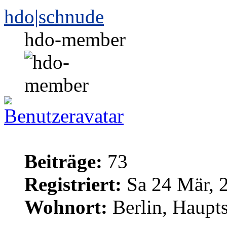
hdo|schnude
hdo-member
Beiträge:
73
Registriert:
Sa 24 Mär, 
Wohnort:
Berlin, Haupt