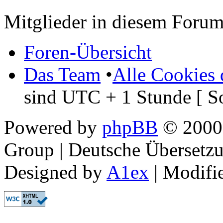
Mitglieder in diesem Forum
Foren-Übersicht
Das Team
•
Alle Cookies 
sind UTC + 1 Stunde [ S
Powered by
phpBB
© 2000,
Group | Deutsche Übersetz
Designed by
A1ex
| Modifi