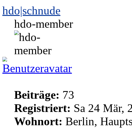
hdo|schnude
hdo-member
Beiträge:
73
Registriert:
Sa 24 Mär, 
Wohnort:
Berlin, Haupt