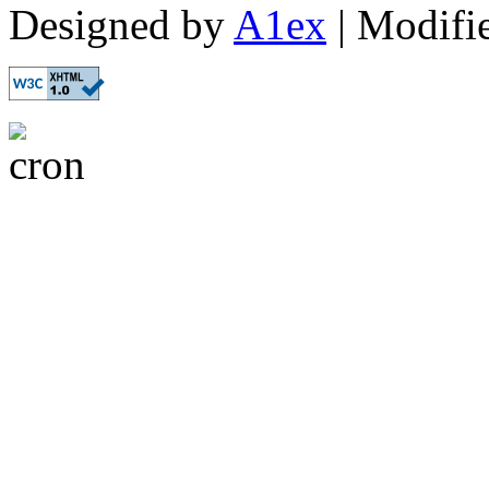
Designed by
A1ex
| Modifi