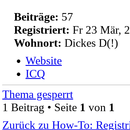
Beiträge:
57
Registriert:
Fr 23 Mär, 
Wohnort:
Dickes D(!)
Website
ICQ
Thema gesperrt
1 Beitrag • Seite
1
von
1
Zurück zu How-To: Registr