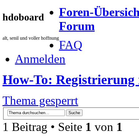
Foren-Übersich
hdoboard
Forum
alt, senil und voller hoffnung
FAQ
Anmelden
How-To: Registrierung
Thema gesperrt
1 Beitrag • Seite
1
von
1