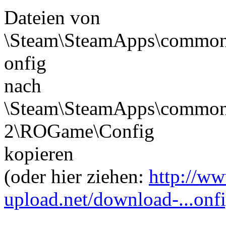
Dateien von
\Steam\SteamApps\common
onfig
nach
\Steam\SteamApps\common\
2\ROGame\Config
kopieren
(oder hier ziehen:
http://ww
upload.net/download-...onfi