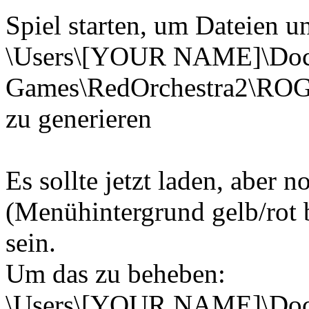
Spiel starten, um Dateien un
\Users\[YOUR NAME]\Do
Games\RedOrchestra2\ROG
zu generieren
Es sollte jetzt laden, aber 
(Menühintergrund gelb/rot 
sein.
Um das zu beheben:
\Users\[YOUR NAME]\Do