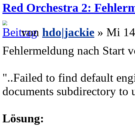
Red Orchestra 2: Fehler
von
hdo|jackie
» Mi 14
Fehlermeldung nach Start 
"..Failed to find default engi
documents subdirectory to us
Lösung: