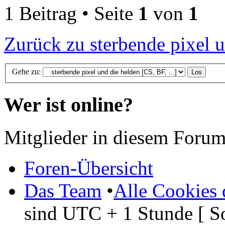
1 Beitrag • Seite
1
von
1
Zurück zu sterbende pixel u
Gehe zu:
Wer ist online?
Mitglieder in diesem Forum
Foren-Übersicht
Das Team
•
Alle Cookies 
sind UTC + 1 Stunde [ S