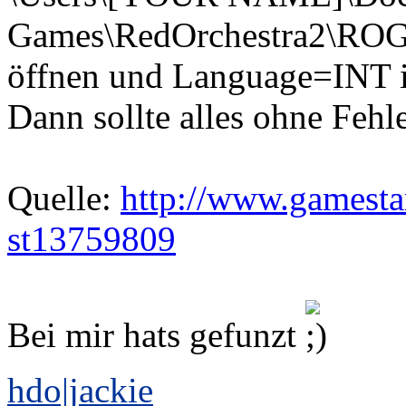
Games\RedOrchestra2\ROG
öffnen und Language=INT 
Dann sollte alles ohne Fehl
Quelle:
http://www.gamesta
st13759809
Bei mir hats gefunzt
hdo|jackie