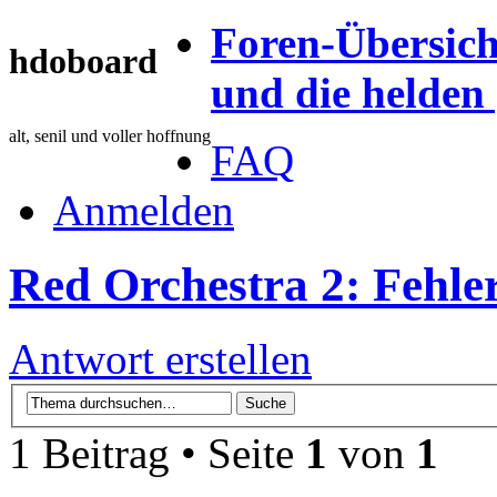
Foren-Übersich
hdoboard
und die helden [
alt, senil und voller hoffnung
FAQ
Anmelden
Red Orchestra 2: Fehle
Antwort erstellen
1 Beitrag • Seite
1
von
1