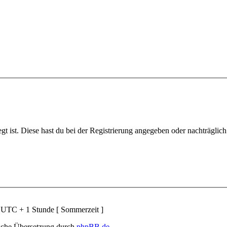
gt ist. Diese hast du bei der Registrierung angegeben oder nachträglic
d UTC + 1 Stunde [ Sommerzeit ]
sche Übersetzung durch
phpBB.de