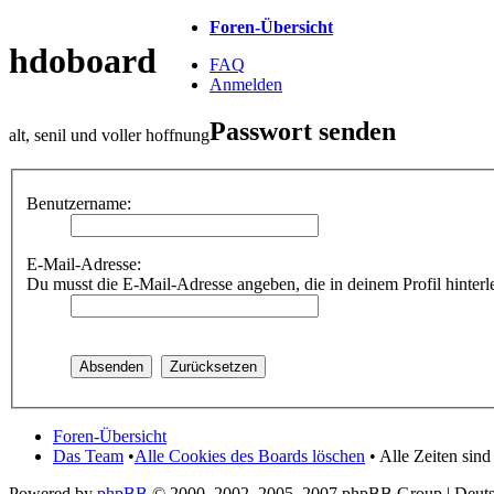
Foren-Übersicht
hdoboard
FAQ
Anmelden
Passwort senden
alt, senil und voller hoffnung
Benutzername:
E-Mail-Adresse:
Du musst die E-Mail-Adresse angeben, die in deinem Profil hinterle
Foren-Übersicht
Das Team
•
Alle Cookies des Boards löschen
• Alle Zeiten sin
Powered by
phpBB
© 2000, 2002, 2005, 2007 phpBB Group | Deut