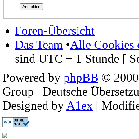
Foren-Übersicht
Das Team
•
Alle Cookies 
sind UTC + 1 Stunde [ S
Powered by
phpBB
© 2000,
Group | Deutsche Übersetz
Designed by
A1ex
| Modifi