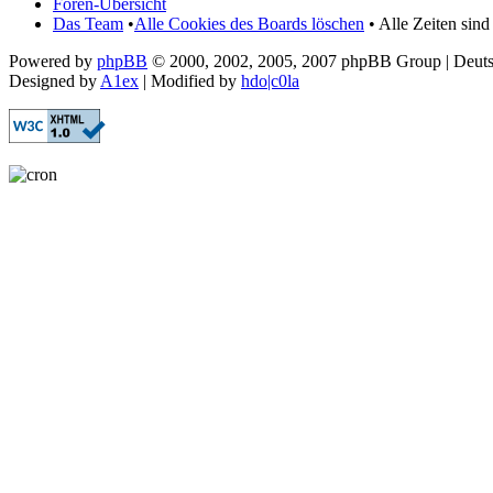
Foren-Übersicht
Das Team
•
Alle Cookies des Boards löschen
• Alle Zeiten sin
Powered by
phpBB
© 2000, 2002, 2005, 2007 phpBB Group | Deut
Designed by
A1ex
| Modified by
hdo|c0la