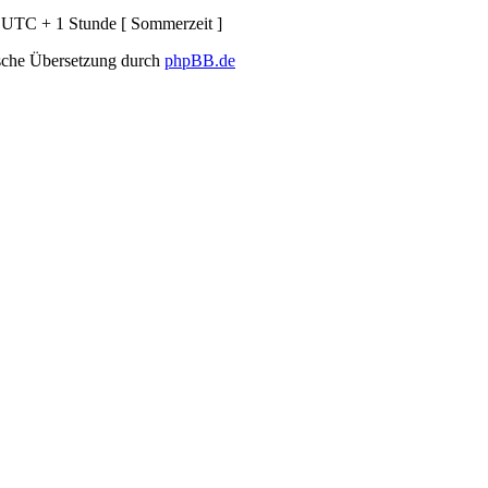
d UTC + 1 Stunde [ Sommerzeit ]
sche Übersetzung durch
phpBB.de