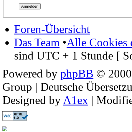
Foren-Übersicht
Das Team
•
Alle Cookies 
sind UTC + 1 Stunde [ S
Powered by
phpBB
© 2000,
Group | Deutsche Übersetz
Designed by
A1ex
| Modifi