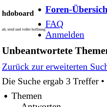
Foren-Übersich
hdoboard
FAQ
alt, senil und voller hoffnung
Anmelden
Unbeantwortete Theme
Zurück zur erweiterten Suc
Die Suche ergab 3 Treffer •
Themen
Antworten