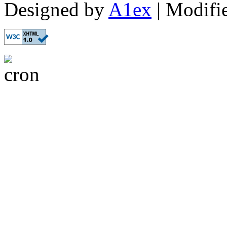
Designed by
A1ex
| Modifi