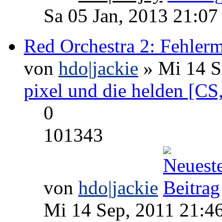
Sa 05 Jan, 2013 21:07
Red Orchestra 2: Fehler
von
hdo|jackie
» Mi 14 S
pixel und die helden [CS, 
0
101343
von
hdo|jackie
Mi 14 Sep, 2011 21:4