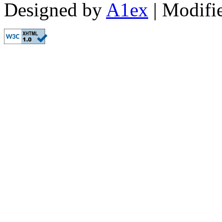
Designed by
A1ex
| Modifi