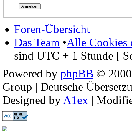
Foren-Übersicht
Das Team
•
Alle Cookies 
sind UTC + 1 Stunde [ S
Powered by
phpBB
© 2000,
Group | Deutsche Übersetz
Designed by
A1ex
| Modifi