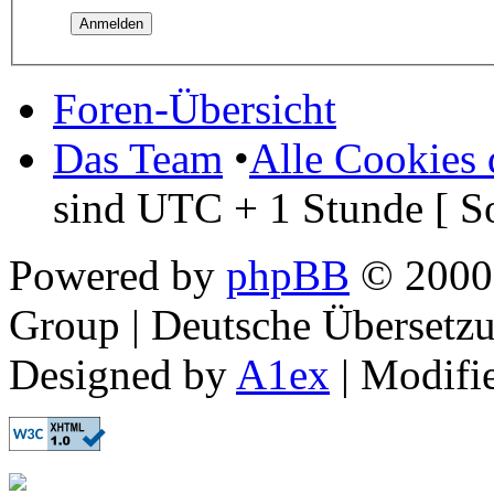
Foren-Übersicht
Das Team
•
Alle Cookies 
sind UTC + 1 Stunde [ S
Powered by
phpBB
© 2000,
Group | Deutsche Übersetz
Designed by
A1ex
| Modifi