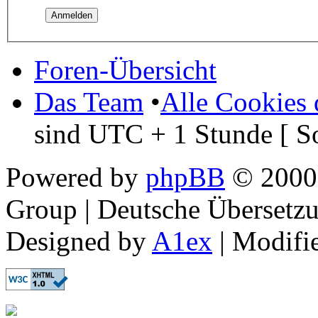
Foren-Übersicht
Das Team
•
Alle Cookies 
sind UTC + 1 Stunde [ S
Powered by
phpBB
© 2000,
Group | Deutsche Übersetz
Designed by
A1ex
| Modifi