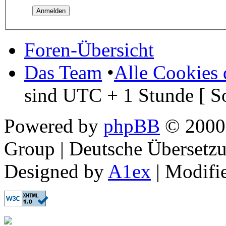
Foren-Übersicht
Das Team
•
Alle Cookies 
sind UTC + 1 Stunde [ S
Powered by
phpBB
© 2000,
Group | Deutsche Übersetz
Designed by
A1ex
| Modifi