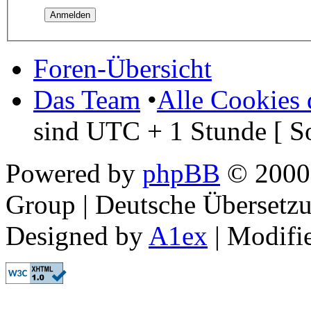
Foren-Übersicht
Das Team
•
Alle Cookies 
sind UTC + 1 Stunde [ S
Powered by
phpBB
© 2000,
Group | Deutsche Übersetz
Designed by
A1ex
| Modifi