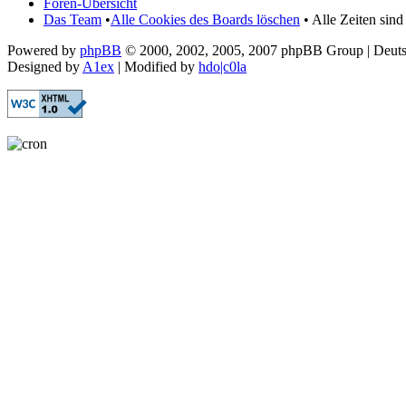
Foren-Übersicht
Das Team
•
Alle Cookies des Boards löschen
• Alle Zeiten sin
Powered by
phpBB
© 2000, 2002, 2005, 2007 phpBB Group | Deut
Designed by
A1ex
| Modified by
hdo|c0la