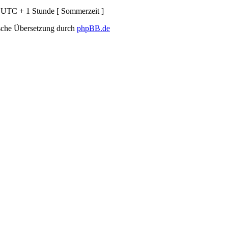
d UTC + 1 Stunde [ Sommerzeit ]
sche Übersetzung durch
phpBB.de