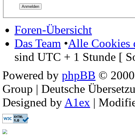
Foren-Übersicht
Das Team
•
Alle Cookies 
sind UTC + 1 Stunde [ S
Powered by
phpBB
© 2000,
Group | Deutsche Übersetz
Designed by
A1ex
| Modifi