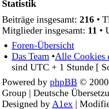
Statistik
Beiträge insgesamt:
216
• T
Mitglieder insgesamt:
11
• 
Foren-Übersicht
Das Team
•
Alle Cookies 
sind UTC + 1 Stunde [ S
Powered by
phpBB
© 2000,
Group | Deutsche Übersetz
Designed by
A1ex
| Modifi