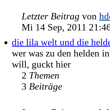
Letzter Beitrag
von
hd
Mi 14 Sep, 2011 21:4
die lila welt und die he
wer was zu den helden in
will, guckt hier
2
Themen
3
Beiträge