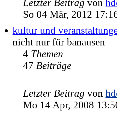
Letzter Beitrag
von
hd
So 04 Mär, 2012 17:1
kultur und veranstaltung
nicht nur für banausen
4
Themen
47
Beiträge
Letzter Beitrag
von
hd
Mo 14 Apr, 2008 13:5