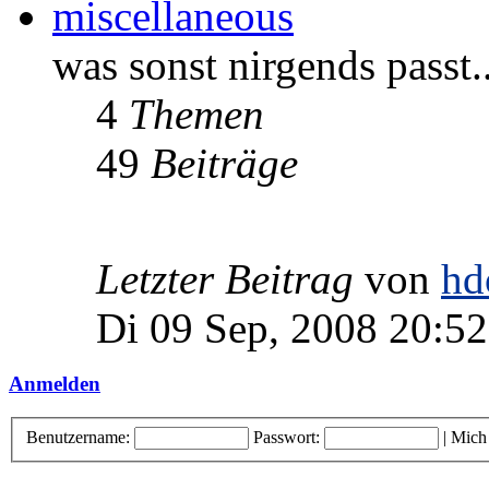
miscellaneous
was sonst nirgends passt.
4
Themen
49
Beiträge
Letzter Beitrag
von
hd
Di 09 Sep, 2008 20:52
Anmelden
Benutzername:
Passwort:
|
Mich