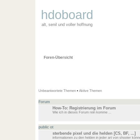
hdoboard
alt, senil und voller hoffnung
Foren-Übersicht
Unbeantwortete Themen
•
Aktive Themen
Forum
How-To: Registrierung im Forum
Wie ich in dieses Forum rein komme ...
public ot
sterbende pixel und die helden [CS, BF, ...]
informationen zu den helden in jeder art von shooter könn